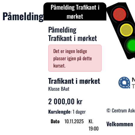
Påmelding Trafikant i
Påmelding
mørket
Påmelding
Trafikant i mørket
Det er ingen ledige
plasser igjen på dette
kurset.
Trafikant i mørket
Klasse BAut
2 000,00 kr
© Centrum Aske
Kurslengde
: 1 dager
Dato
10.11.2025
Kl.
Velkommen
19:00