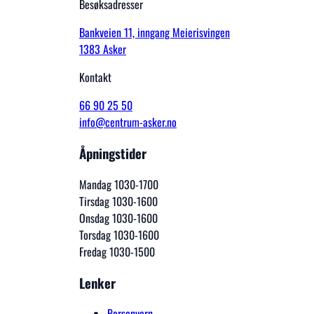
Besøksadresser
Bankveien 11, inngang Meierisvingen
1383 Asker
Kontakt
66 90 25 50
info@centrum-asker.no
Åpningstider
Mandag 1030-1700
Tirsdag 1030-1600
Onsdag 1030-1600
Torsdag 1030-1600
Fredag 1030-1500
Lenker
Personvern